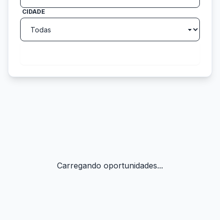
CIDADE
search
Buscar
Carregando oportunidades...