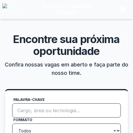
Banco de Talentos
description
Plansul
Encontre sua próxima
oportunidade
Confira nossas vagas em aberto e faça parte do
nosso time.
PALAVRA-CHAVE
FORMATO