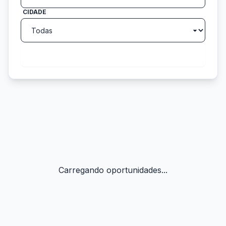
CIDADE
search
Buscar
Carregando oportunidades...