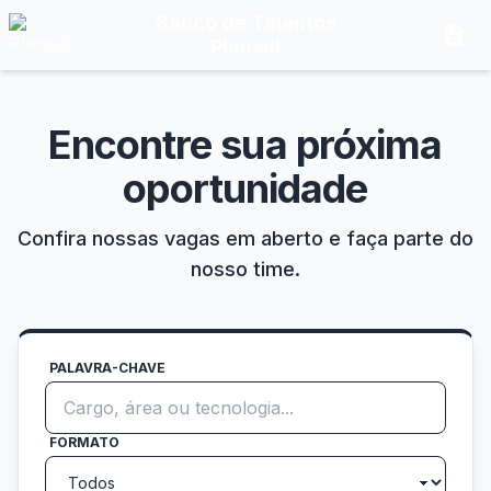
Banco de Talentos
description
Plansul
Encontre sua próxima
oportunidade
Confira nossas vagas em aberto e faça parte do
nosso time.
PALAVRA-CHAVE
FORMATO