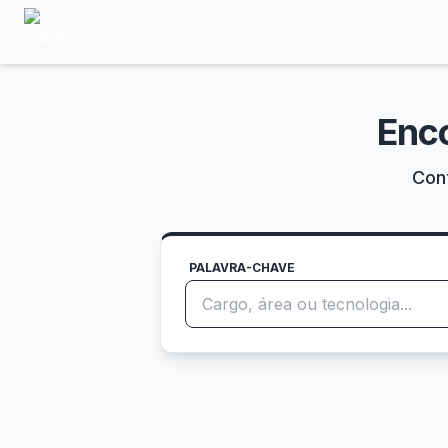
Enc
Conf
PALAVRA-CHAVE