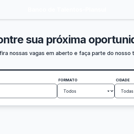
Banco de Talentos
-
Plansul
ontre sua próxima oportuni
ira nossas vagas em aberto e faça parte do nosso 
FORMATO
CIDADE