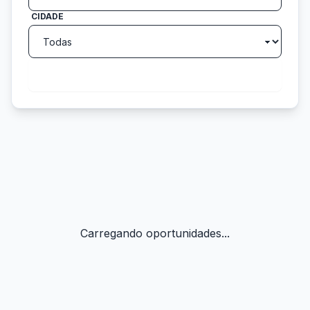
CIDADE
search
Buscar
Carregando oportunidades...