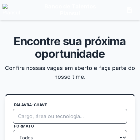
Banco de Talentos
description
Plansul
Encontre sua próxima
oportunidade
Confira nossas vagas em aberto e faça parte do
nosso time.
PALAVRA-CHAVE
FORMATO