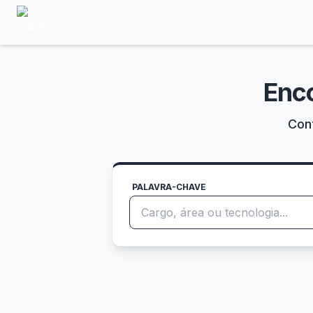
Enc
Conf
PALAVRA-CHAVE