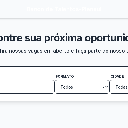
Banco de Talentos
-
Plansul
ontre sua próxima oportuni
ira nossas vagas em aberto e faça parte do nosso 
FORMATO
CIDADE