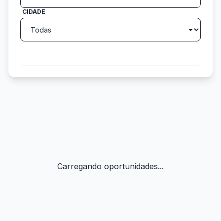
CIDADE
search
Buscar
Carregando oportunidades...