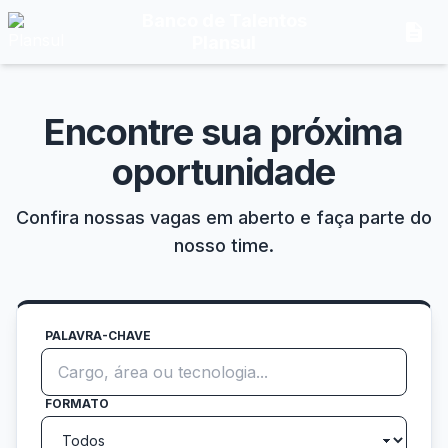
Banco de Talentos
description
Plansul
Encontre sua próxima
oportunidade
Confira nossas vagas em aberto e faça parte do
nosso time.
PALAVRA-CHAVE
FORMATO