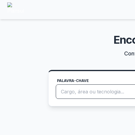
Enc
Conf
PALAVRA-CHAVE