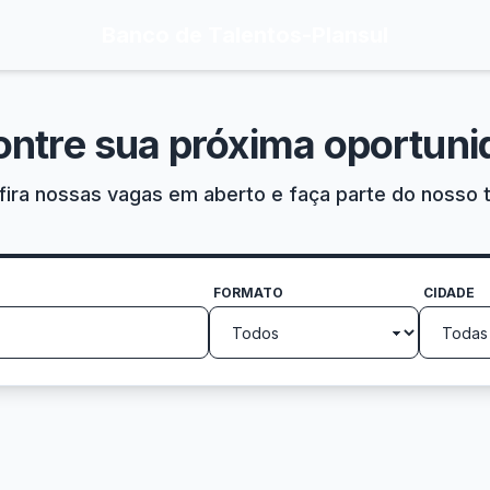
Banco de Talentos
-
Plansul
ontre sua próxima oportuni
ira nossas vagas em aberto e faça parte do nosso 
FORMATO
CIDADE