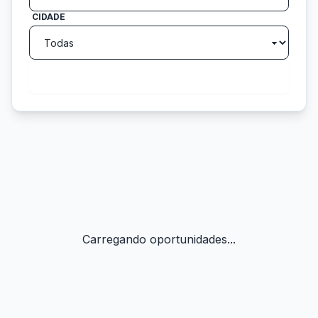
CIDADE
search
Buscar
Carregando oportunidades...