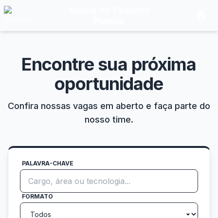
Banco de Talentos
description
Plansul
Encontre sua próxima
oportunidade
Confira nossas vagas em aberto e faça parte do
nosso time.
PALAVRA-CHAVE
FORMATO