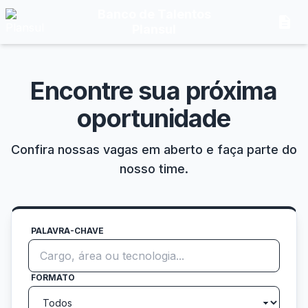
Banco de Talentos
description
Plansul
Encontre sua próxima
oportunidade
Confira nossas vagas em aberto e faça parte do
nosso time.
PALAVRA-CHAVE
FORMATO