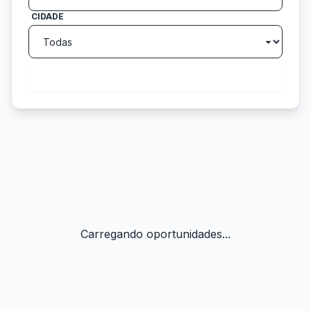
CIDADE
search
Buscar
Carregando oportunidades...