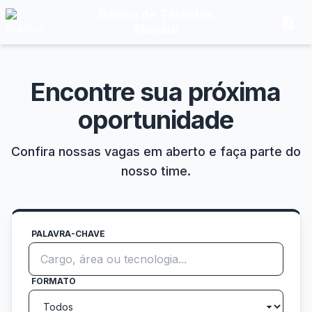
Banco de Talentos
description
Plansul
Encontre sua próxima
oportunidade
Confira nossas vagas em aberto e faça parte do
nosso time.
PALAVRA-CHAVE
FORMATO