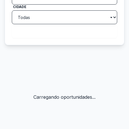
CIDADE
search
Buscar
Carregando oportunidades...