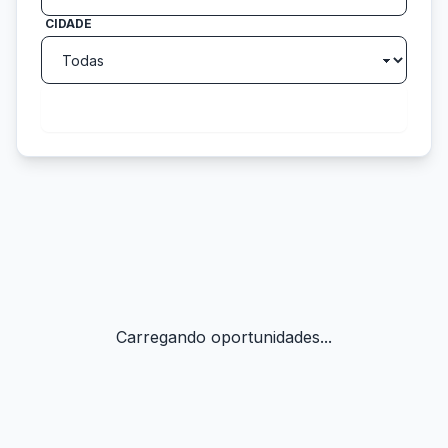
CIDADE
search
Buscar
Carregando oportunidades...