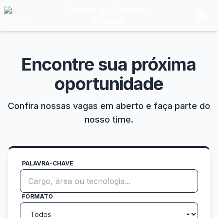
Banco de Talentos
description
Plansul
Encontre sua próxima
oportunidade
Confira nossas vagas em aberto e faça parte do
nosso time.
PALAVRA-CHAVE
FORMATO