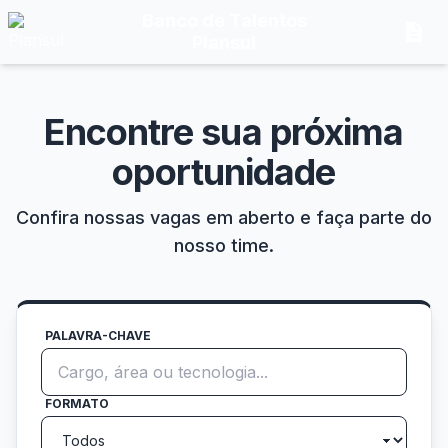
Banco de Talentos
description
Plansul
Encontre sua próxima
oportunidade
Confira nossas vagas em aberto e faça parte do
nosso time.
PALAVRA-CHAVE
FORMATO