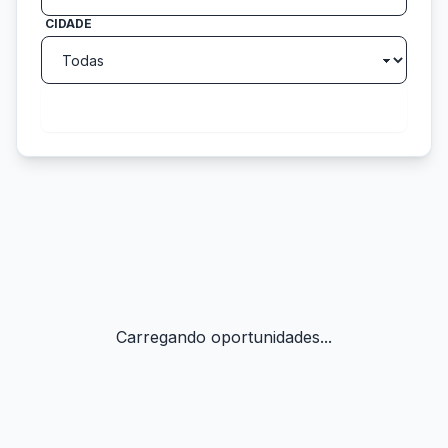
CIDADE
search
Buscar
Carregando oportunidades...