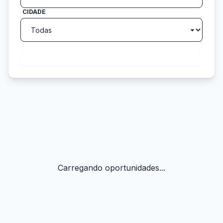
CIDADE
search
Buscar
Carregando oportunidades...