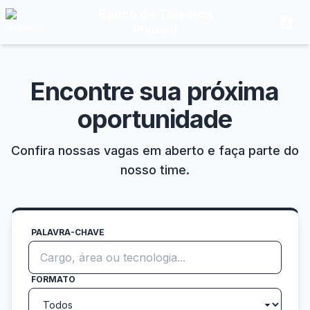
Banco de Talentos
description
Plansul
Encontre sua próxima
oportunidade
Confira nossas vagas em aberto e faça parte do
nosso time.
PALAVRA-CHAVE
FORMATO