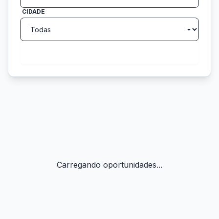
CIDADE
search
Buscar
Carregando oportunidades...