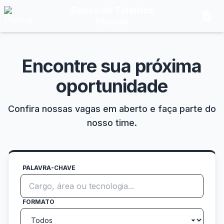
Banco de Talentos
description
Plansul
Encontre sua próxima
oportunidade
Confira nossas vagas em aberto e faça parte do
nosso time.
PALAVRA-CHAVE
FORMATO