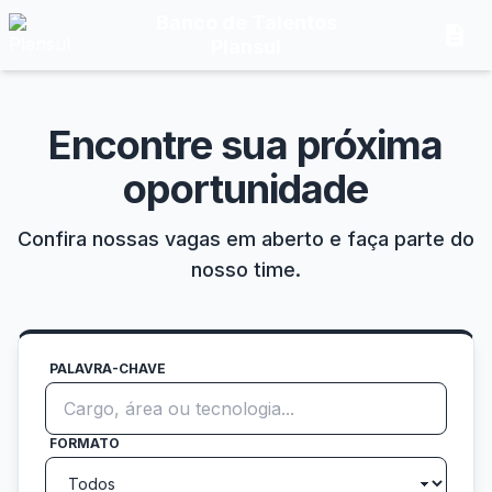
Banco de Talentos
description
Plansul
Encontre sua próxima
oportunidade
Confira nossas vagas em aberto e faça parte do
nosso time.
PALAVRA-CHAVE
FORMATO