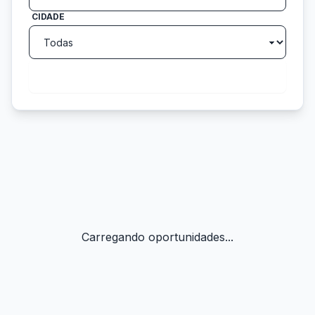
CIDADE
search
Buscar
Carregando oportunidades...